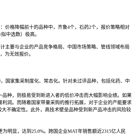
势：价格降幅前十的品种中，齐鲁4个，石药2个，报价策略相对
/拟中选数）极高。
预计主要与企业的产品竞争格局、中国市场策略、管线领域布局
，为无效报价。
种，国家集采制度化、常态化。针对未过评品种，包括化药、中
一品种，则极易受到新进入者的低价冲击而大幅影响业绩。如果
量利润。而随着国家带量采购的推行拓展，对于企业的产能要求
较大不确定性。此外，高技术壁垒品种受到新产品冲击的风险较
为明显，达到25.0%。跨国企业MAT年销售额近2315亿人民