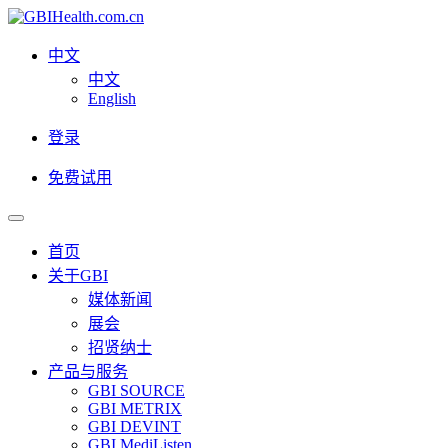
中文
中文
English
登录
免费试用
首页
关于GBI
媒体新闻
展会
招贤纳士
产品与服务
GBI SOURCE
GBI METRIX
GBI DEVINT
GBI MediListen