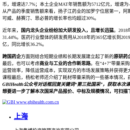
币，增速达7.7%；本土企业MAT年销售额为5712亿元，增速为-1
从产品的季度销售额来看，扬子江药业的加罗宁位居第一，阿斯利
可威、赫赛汀、恩必普的增长率也均超过30%。
近年来，
国内龙头企业纷纷加大研发投入，且增长迅猛
。201
31.44%。医药行业整体的研发费用从2018年的365亿增长到20
亿，同比增长36.2%。
跨国药企
方面则结合短期业绩和长期发展建立起了新的
原研药
最后，也可以考虑
商业与工业的合作新思路
。在“4+7”带
运营效率，降低运营成本，实现双方的市场发展策略并获得更
课程最后，杨松老师还介绍了耗材带量采购的一些基本情况，
GBIHealth公众号对话框回复关键词“第三批国采”，获取本
想要进一步了解本次国采产品报价、中标及规模情况，可扫描
www.gbihealth.com.cn
上海