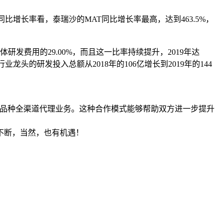
增长率看，泰瑞沙的MAT同比增长率最高，达到463.5%，
研发费用的29.00%，而且这一比率持续提升，2019年达
行业龙头的研发投入总额从2018年的106亿增长到2019年的144
中标品种全渠道代理业务。这种合作模式能够帮助双方进一步提升
不断，当然，也有机遇！