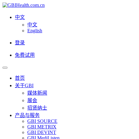
中文
中文
English
登录
免费试用
首页
关于GBI
媒体新闻
展会
招贤纳士
产品与服务
GBI SOURCE
GBI METRIX
GBI DEVINT
GBI MediListen