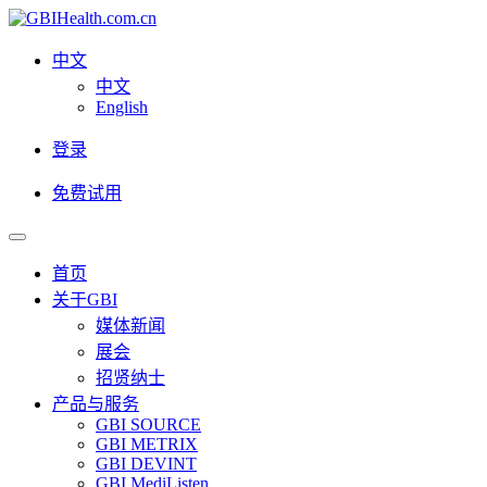
中文
中文
English
登录
免费试用
首页
关于GBI
媒体新闻
展会
招贤纳士
产品与服务
GBI SOURCE
GBI METRIX
GBI DEVINT
GBI MediListen