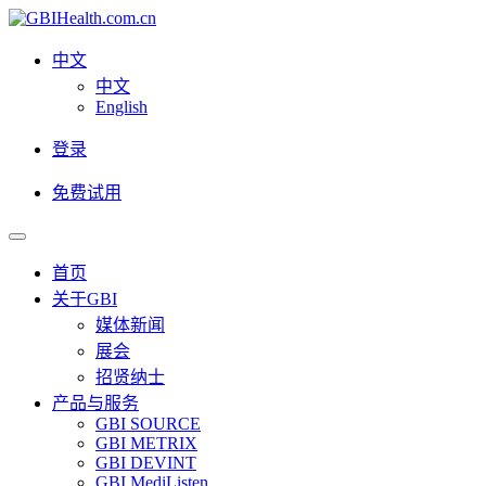
中文
中文
English
登录
免费试用
首页
关于GBI
媒体新闻
展会
招贤纳士
产品与服务
GBI SOURCE
GBI METRIX
GBI DEVINT
GBI MediListen