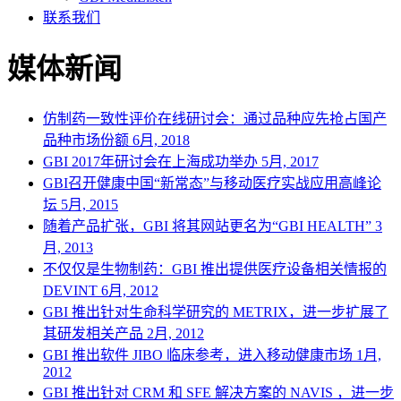
联系我们
媒体新闻
仿制药一致性评价在线研讨会：通过品种应先抢占国产
品种市场份额
6月, 2018
GBI 2017年研讨会在上海成功举办
5月, 2017
GBI召开健康中国“新常态”与移动医疗实战应用高峰论
坛
5月, 2015
随着产品扩张，GBI 将其网站更名为“GBI HEALTH”
3
月, 2013
不仅仅是生物制药：GBI 推出提供医疗设备相关情报的
DEVINT
6月, 2012
GBI 推出针对生命科学研究的 METRIX，进一步扩展了
其研发相关产品
2月, 2012
GBI 推出软件 JIBO 临床参考，进入移动健康市场
1月,
2012
GBI 推出针对 CRM 和 SFE 解决方案的 NAVIS ，进一步