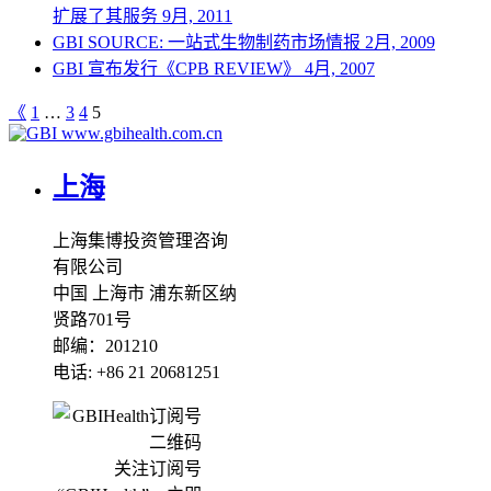
扩展了其服务
9月, 2011
GBI SOURCE: 一站式生物制药市场情报
2月, 2009
GBI 宣布发行《CPB REVIEW》
4月, 2007
《
1
…
3
4
5
www.gbihealth.com.cn
上海
上海集博投资管理咨询
有限公司
中国 上海市 浦东新区纳
贤路701号
邮编：201210
电话: +86 21 20681251
关注订阅号