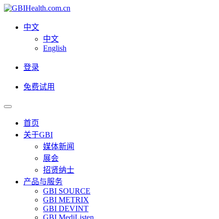
中文
中文
English
登录
免费试用
首页
关于GBI
媒体新闻
展会
招贤纳士
产品与服务
GBI SOURCE
GBI METRIX
GBI DEVINT
GBI MediListen