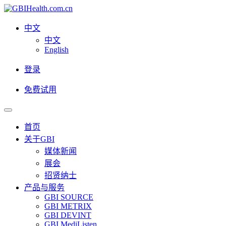
中文
中文
English
登录
免费试用
首页
关于GBI
媒体新闻
展会
招贤纳士
产品与服务
GBI SOURCE
GBI METRIX
GBI DEVINT
GBI MediListen