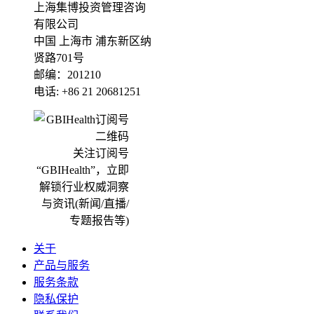
上海集博投资管理咨询
有限公司
中国 上海市 浦东新区纳
贤路701号
邮编：201210
电话: +86 21 20681251
关注订阅号
“GBIHealth”，立即
解锁行业权威洞察
与资讯(新闻/直播/
专题报告等)
关于
产品与服务
服务条款
隐私保护