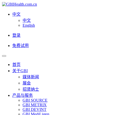
中文
中文
English
登录
免费试用
首页
关于GBI
媒体新闻
展会
招贤纳士
产品与服务
GBI SOURCE
GBI METRIX
GBI DEVINT
GBI MediListen