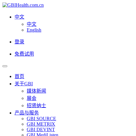
中文
中文
English
登录
免费试用
首页
关于GBI
媒体新闻
展会
招贤纳士
产品与服务
GBI SOURCE
GBI METRIX
GBI DEVINT
GBI MediListen