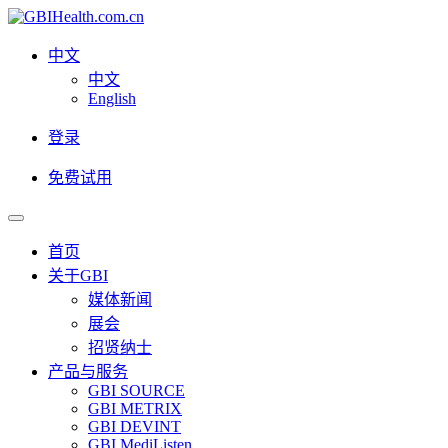
中文
中文
English
登录
免费试用
首页
关于GBI
媒体新闻
展会
招贤纳士
产品与服务
GBI SOURCE
GBI METRIX
GBI DEVINT
GBI MediListen