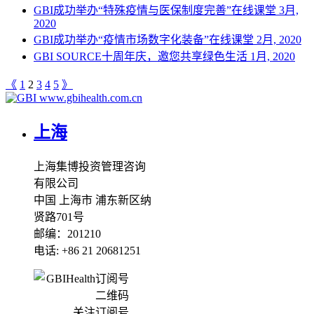
GBI成功举办“特殊疫情与医保制度完善”在线课堂
3月,
2020
GBI成功举办“疫情市场数字化装备”在线课堂
2月, 2020
GBI SOURCE十周年庆，邀您共享绿色生活
1月, 2020
《
1
2
3
4
5
》
www.gbihealth.com.cn
上海
上海集博投资管理咨询
有限公司
中国 上海市 浦东新区纳
贤路701号
邮编：201210
电话: +86 21 20681251
关注订阅号